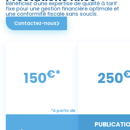
Bénéficiez d'une expertise de qualité à tarif
fixe pour une gestion financière optimale et
une conformité fiscale sans soucis.
Contactez-nous
€*
150
250
*à partir de
PUBLICATI