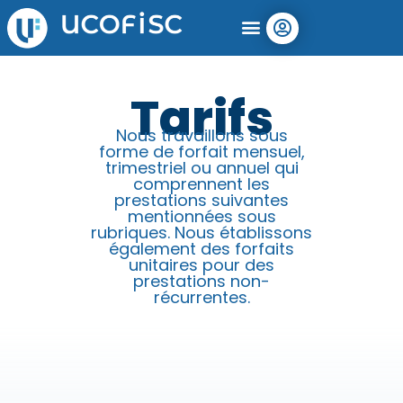
Tarifs
Nous travaillons sous
forme de forfait mensuel,
trimestriel ou annuel qui
comprennent les
prestations suivantes
mentionnées sous
rubriques. Nous établissons
également des forfaits
unitaires pour des
prestations non-
récurrentes.