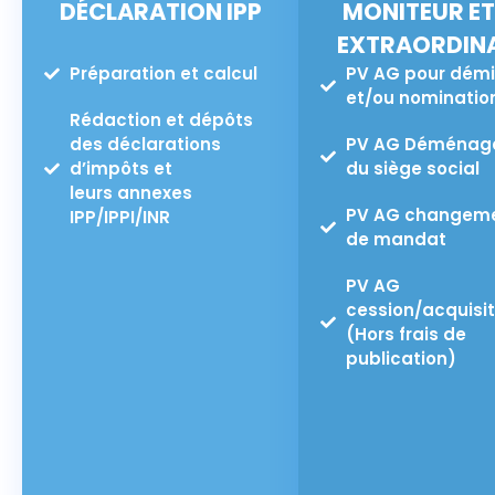
DÉCLARATION IPP
MONITEUR ET
EXTRAORDINA
Préparation et calcul
PV AG pour démi
et/ou nominatio
Rédaction et dépôts
des déclarations
PV AG Déménag
d’impôts et
du siège social
leurs annexes
PV AG changem
IPP/IPPI/INR
de mandat
PV AG
cession/acquisit
(Hors frais de
publication)