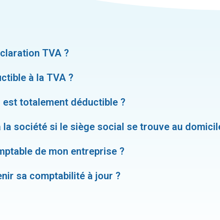
éclaration TVA ?
ctible à la TVA ?
 est totalement déductible ?
 la société si le siège social se trouve au domicil
mptable de mon entreprise ?
nir sa comptabilité à jour ?