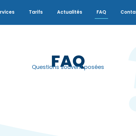
rvices
Tarifs
Actualités
FAQ
Conta
FAQ
Questions souvent posées