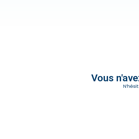
Vous n'ave
N’hési