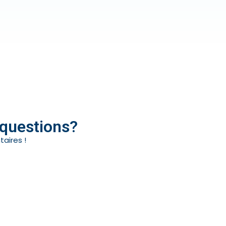
 questions?
aires !