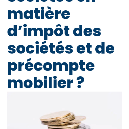
matière
d’impôt des
sociétés et de
précompte
mobilier ?