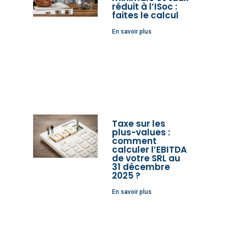
réduit à l’ISoc :
faites le calcul
En savoir plus
Taxe sur les
plus-values :
comment
calculer l’EBITDA
de votre SRL au
31 décembre
2025 ?
En savoir plus