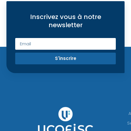
Inscrivez vous à notre
newsletter
S'inscrire
A
S