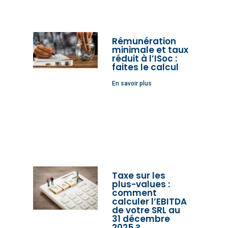
Rémunération
minimale et taux
réduit à l’ISoc :
faites le calcul
En savoir plus
Taxe sur les
plus-values :
comment
calculer l’EBITDA
de votre SRL au
31 décembre
2025 ?