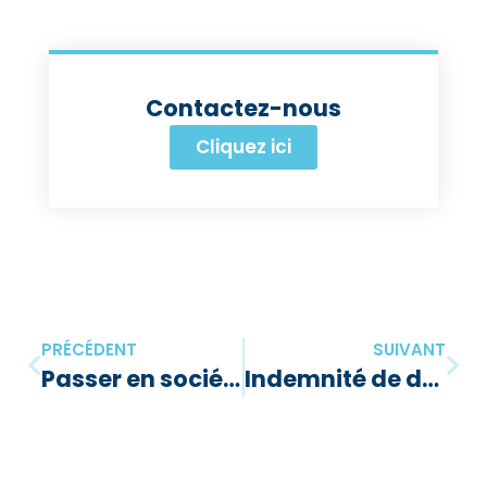
Contactez-nous
Cliquez ici
PRÉCÉDENT
SUIVANT
Passer en société en 2026 : est-ce fiscalement moins intéressant ?
Indemnité de déplacement en Belgique en 2026 : quels montants pour les dirigeants ?