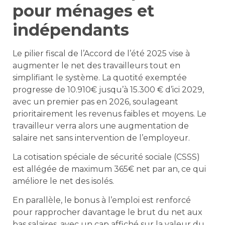
pour ménages et
indépendants
Le pilier fiscal de l’Accord de l’été 2025 vise à
augmenter le net des travailleurs tout en
simplifiant le système. La quotité exemptée
progresse de 10.910€ jusqu’à 15.300 € d’ici 2029,
avec un premier pas en 2026, soulageant
prioritairement les revenus faibles et moyens. Le
travailleur verra alors une augmentation de
salaire net sans intervention de l’employeur.
La cotisation spéciale de sécurité sociale (CSSS)
est allégée de maximum 365€ net par an, ce qui
améliore le net des isolés.
En parallèle, le bonus à l’emploi est renforcé
pour rapprocher davantage le brut du net aux
bas salaires, avec un cap affiché sur la valeur du