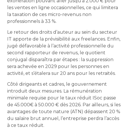
exonération pouvant aller jusqu’à 2.000 € pour
les ventes en ligne occasionnelles, ce qui limitera
la taxation de ces micro-revenus non
professionnels à 33 %.
Le retour des droits d’auteur au sein du secteur
IT apporte de la prévisibilité aux freelances. Enfin,
jugé défavorable à l’activité professionnelle du
second rapporteur de revenus, le quotient
conjugal disparaîtra par étapes : la suppression
sera achevée en 2029 pour les personnes en
activité, et s’étalera sur 20 ans pour les retraités.
Côté dirigeants et cadres, le gouvernement
introduit deux mesures. La rémunération
minimale requise pour le taux réduit ISoc passe
de 45.000€ à 50.000 € dès 2026. Par ailleurs, si les
avantages de toute nature (ATN) dépassent 20 %
du salaire brut annuel, l’entreprise perdra l’accès
à ce taux réduit.