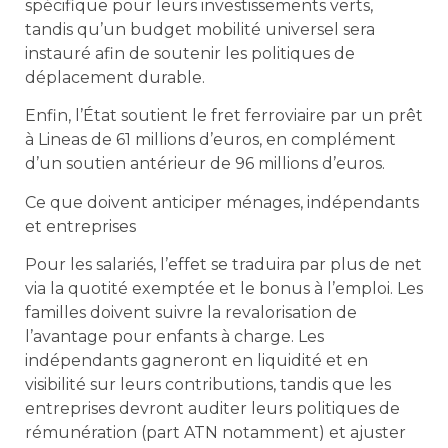
spécifique pour leurs investissements verts,
tandis qu’un budget mobilité universel sera
instauré afin de soutenir les politiques de
déplacement durable.
Enfin, l’État soutient le fret ferroviaire par un prêt
à Lineas de 61 millions d’euros, en complément
d’un soutien antérieur de 96 millions d’euros.
Ce que doivent anticiper ménages, indépendants
et entreprises
Pour les salariés, l’effet se traduira par plus de net
via la quotité exemptée et le bonus à l’emploi. Les
familles doivent suivre la revalorisation de
l’avantage pour enfants à charge. Les
indépendants gagneront en liquidité et en
visibilité sur leurs contributions, tandis que les
entreprises devront auditer leurs politiques de
rémunération (part ATN notamment) et ajuster