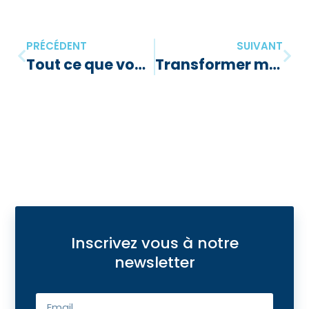
PRÉCÉDENT
SUIVANT
Tout ce que vous devez savoir sur la check-list bilan en comptabilité
Transformer mon véhicule en utilitaire : critères et déductions de TVA
Inscrivez vous à notre
newsletter