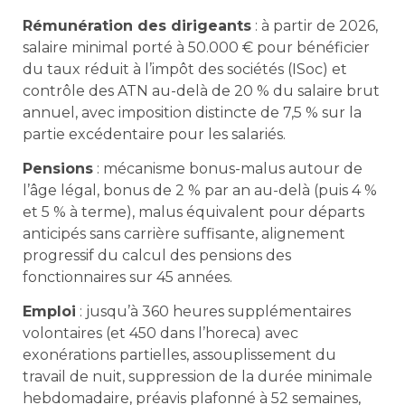
Rémunération des dirigeants
: à partir de 2026,
salaire minimal porté à 50.000 € pour bénéficier
du taux réduit à l’impôt des sociétés (ISoc) et
contrôle des ATN au-delà de 20 % du salaire brut
annuel, avec imposition distincte de 7,5 % sur la
partie excédentaire pour les salariés.
Pensions
: mécanisme bonus-malus autour de
l’âge légal, bonus de 2 % par an au-delà (puis 4 %
et 5 % à terme), malus équivalent pour départs
anticipés sans carrière suffisante, alignement
progressif du calcul des pensions des
fonctionnaires sur 45 années.
Emploi
: jusqu’à 360 heures supplémentaires
volontaires (et 450 dans l’horeca) avec
exonérations partielles, assouplissement du
travail de nuit, suppression de la durée minimale
hebdomadaire, préavis plafonné à 52 semaines,