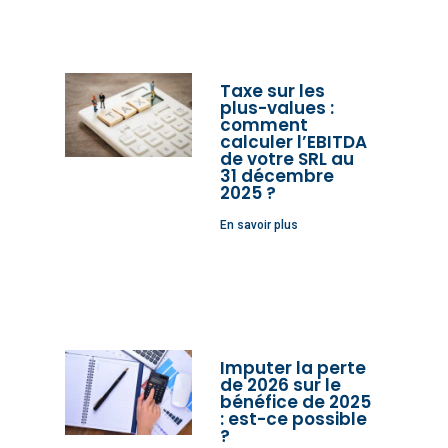
Taxe sur les
plus-values :
comment
calculer l’EBITDA
de votre SRL au
31 décembre
2025 ?
En savoir plus
Imputer la perte
de 2026 sur le
bénéfice de 2025
: est-ce possible
?